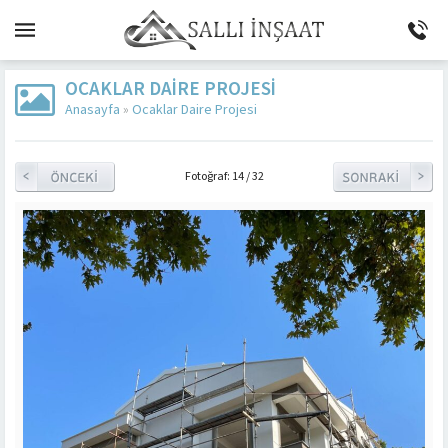
OCAKLAR DAIRE PROJESI
Anasayfa
»
Ocaklar Daire Projesi
Fotoğraf: 14 / 32