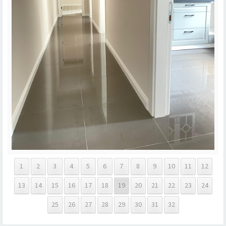
1
2
3
4
5
6
7
8
9
10
11
12
13
14
15
16
17
18
19
20
21
22
23
24
25
26
27
28
29
30
31
32