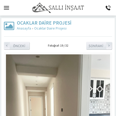
OCAKLAR DAIRE PROJESI
Anasayfa
»
Ocaklar Daire Projesi
Fotoğraf: 19 / 32