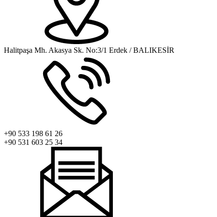
Halitpaşa Mh. Akasya Sk. No:3/1 Erdek / BALIKESİR
+90 533 198 61 26
+90 531 603 25 34