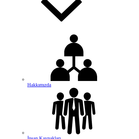
Hakkımızda
İnsan Kaynakları