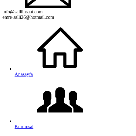
info@salliinsaat.com
emre-salli26@hotmail.com
Anasayfa
Kurumsal