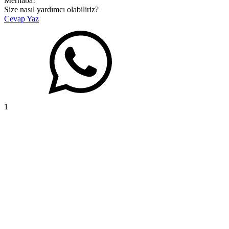
Merhaba!
Size nasıl yardımcı olabiliriz?
Cevap Yaz
1