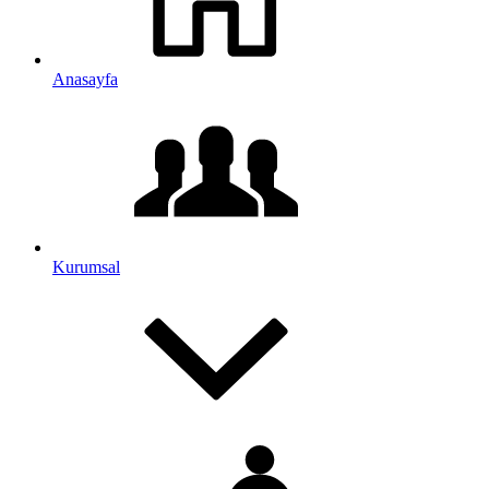
Anasayfa
Kurumsal