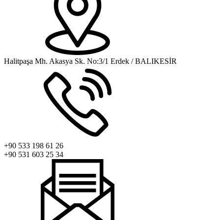
Halitpaşa Mh. Akasya Sk. No:3/1 Erdek / BALIKESİR
+90 533 198 61 26
+90 531 603 25 34