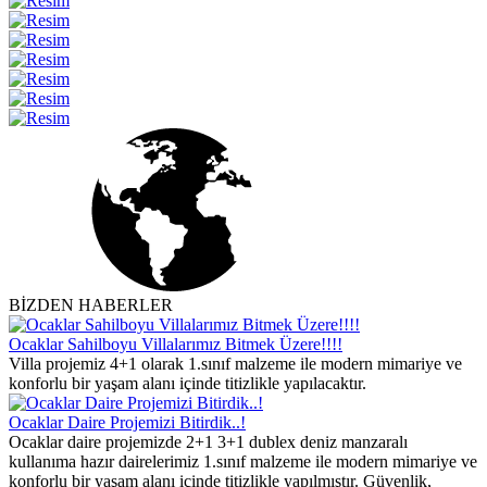
BİZDEN HABERLER
Ocaklar Sahilboyu Villalarımız Bitmek Üzere!!!!
Villa projemiz 4+1 olarak 1.sınıf malzeme ile modern mimariye ve
konforlu bir yaşam alanı içinde titizlikle yapılacaktır.
Ocaklar Daire Projemizi Bitirdik..!
Ocaklar daire projemizde 2+1 3+1 dublex deniz manzaralı
kullanıma hazır dairelerimiz 1.sınıf malzeme ile modern mimariye ve
konforlu bir yaşam alanı içinde titizlikle yapılmıştır. Güvenlik,