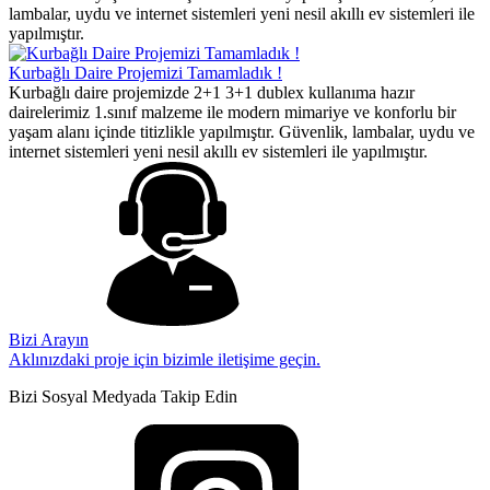
lambalar, uydu ve internet sistemleri yeni nesil akıllı ev sistemleri ile
yapılmıştır.
Kurbağlı Daire Projemizi Tamamladık !
Kurbağlı daire projemizde 2+1 3+1 dublex kullanıma hazır
dairelerimiz 1.sınıf malzeme ile modern mimariye ve konforlu bir
yaşam alanı içinde titizlikle yapılmıştır. Güvenlik, lambalar, uydu ve
internet sistemleri yeni nesil akıllı ev sistemleri ile yapılmıştır.
Bizi Arayın
Aklınızdaki proje için bizimle iletişime geçin.
Bizi Sosyal Medyada Takip Edin