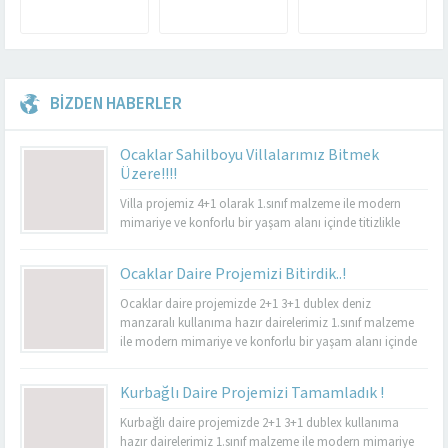
BİZDEN HABERLER
Ocaklar Sahilboyu Villalarımız Bitmek
Üzere!!!!
Villa projemiz 4+1 olarak 1.sınıf malzeme ile modern
mimariye ve konforlu bir yaşam alanı içinde titizlikle
yapılacaktır.
Ocaklar Daire Projemizi Bitirdik..!
Ocaklar daire projemizde 2+1 3+1 dublex deniz
manzaralı kullanıma hazır dairelerimiz 1.sınıf malzeme
ile modern mimariye ve konforlu bir yaşam alanı içinde
titizlikle yapılmıştır. Güvenlik, lambalar, uydu ve internet
sistemleri yeni nesil akıllı ev sistemleri ile yapılmıştır.
Kurbağlı Daire Projemizi Tamamladık !
Kurbağlı daire projemizde 2+1 3+1 dublex kullanıma
hazır dairelerimiz 1.sınıf malzeme ile modern mimariye