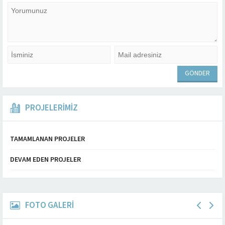
PROJELERİMİZ
TAMAMLANAN PROJELER
DEVAM EDEN PROJELER
FOTO GALERİ