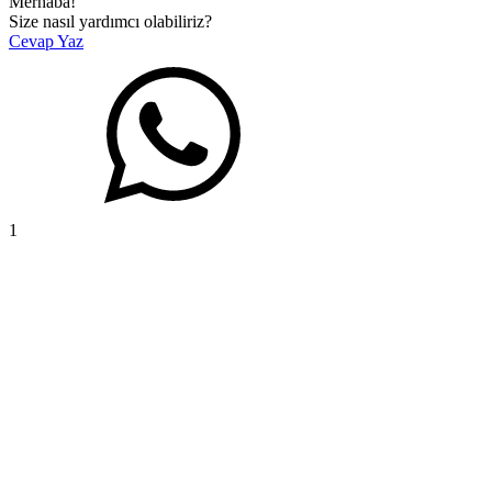
Merhaba!
Size nasıl yardımcı olabiliriz?
Cevap Yaz
1