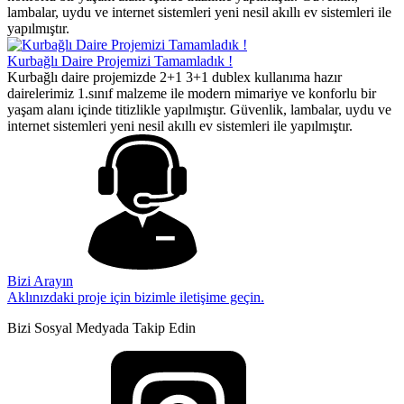
lambalar, uydu ve internet sistemleri yeni nesil akıllı ev sistemleri ile
yapılmıştır.
Kurbağlı Daire Projemizi Tamamladık !
Kurbağlı daire projemizde 2+1 3+1 dublex kullanıma hazır
dairelerimiz 1.sınıf malzeme ile modern mimariye ve konforlu bir
yaşam alanı içinde titizlikle yapılmıştır. Güvenlik, lambalar, uydu ve
internet sistemleri yeni nesil akıllı ev sistemleri ile yapılmıştır.
Bizi Arayın
Aklınızdaki proje için bizimle iletişime geçin.
Bizi Sosyal Medyada Takip Edin