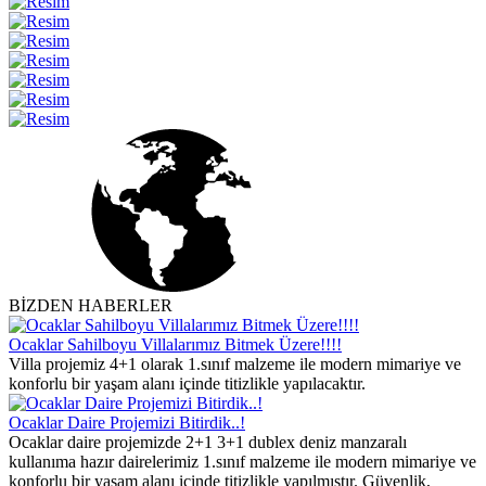
BİZDEN HABERLER
Ocaklar Sahilboyu Villalarımız Bitmek Üzere!!!!
Villa projemiz 4+1 olarak 1.sınıf malzeme ile modern mimariye ve
konforlu bir yaşam alanı içinde titizlikle yapılacaktır.
Ocaklar Daire Projemizi Bitirdik..!
Ocaklar daire projemizde 2+1 3+1 dublex deniz manzaralı
kullanıma hazır dairelerimiz 1.sınıf malzeme ile modern mimariye ve
konforlu bir yaşam alanı içinde titizlikle yapılmıştır. Güvenlik,