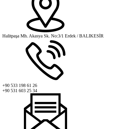
Halitpaşa Mh. Akasya Sk. No:3/1 Erdek / BALIKESİR
+90 533 198 61 26
+90 531 603 25 34