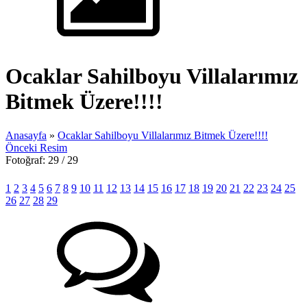
Ocaklar Sahilboyu Villalarımız
Bitmek Üzere!!!!
Anasayfa
»
Ocaklar Sahilboyu Villalarımız Bitmek Üzere!!!!
Önceki Resim
Fotoğraf: 29 / 29
1
2
3
4
5
6
7
8
9
10
11
12
13
14
15
16
17
18
19
20
21
22
23
24
25
26
27
28
29