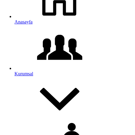
Anasayfa
Kurumsal