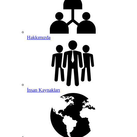
Hakkımızda
İnsan Kaynakları