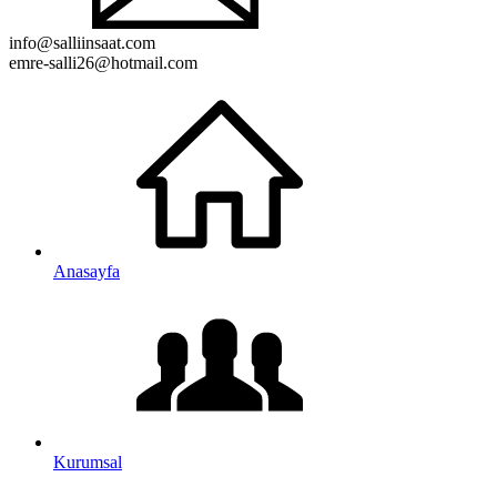
info@salliinsaat.com
emre-salli26@hotmail.com
Anasayfa
Kurumsal