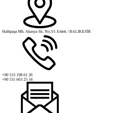
Halitpaşa Mh. Akasya Sk. No:3/1 Erdek / BALIKESİR
+90 533 198 61 26
+90 531 603 25 34