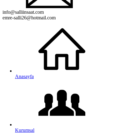
info@salliinsaat.com
emre-salli26@hotmail.com
Anasayfa
Kurumsal