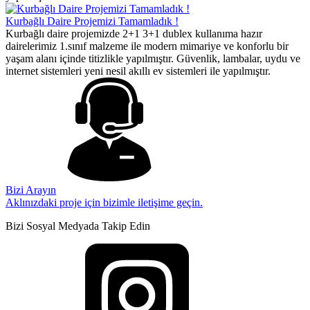
Kurbağlı Daire Projemizi Tamamladık !
Kurbağlı daire projemizde 2+1 3+1 dublex kullanıma hazır
dairelerimiz 1.sınıf malzeme ile modern mimariye ve konforlu bir
yaşam alanı içinde titizlikle yapılmıştır. Güvenlik, lambalar, uydu ve
internet sistemleri yeni nesil akıllı ev sistemleri ile yapılmıştır.
Bizi Arayın
Aklınızdaki proje için bizimle iletişime geçin.
Bizi Sosyal Medyada Takip Edin