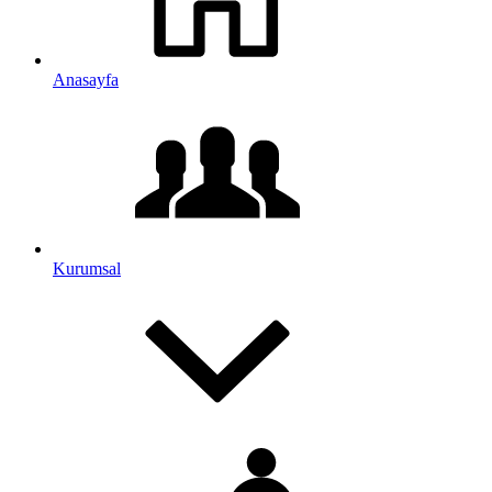
Anasayfa
Kurumsal