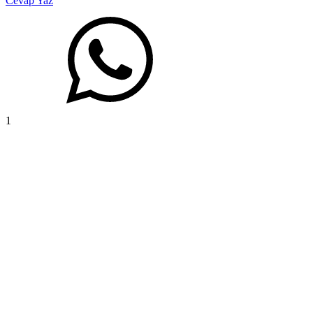
Cevap Yaz
1