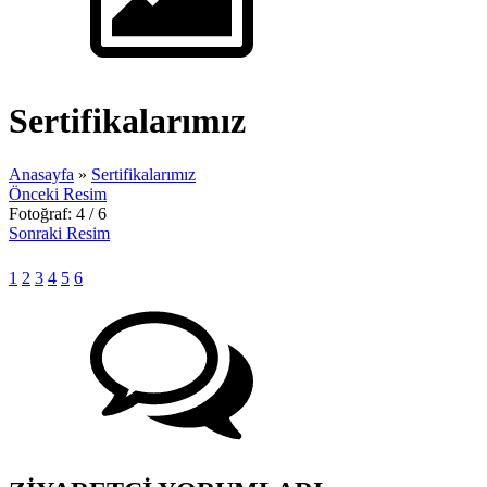
Sertifikalarımız
Anasayfa
»
Sertifikalarımız
Önceki Resim
Fotoğraf: 4 / 6
Sonraki Resim
1
2
3
4
5
6