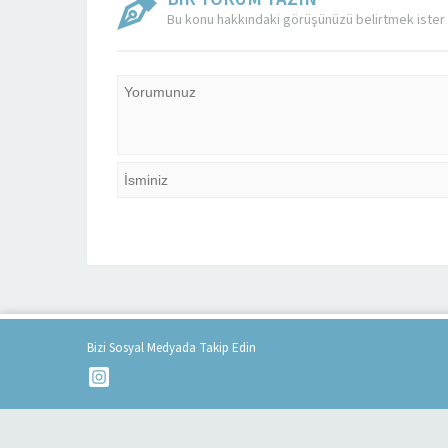
Bu konu hakkındaki görüşünüzü belirtmek ister 
Bizi Sosyal Medyada Takip Edin