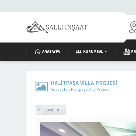
ANASAYFA
KURUMSAL
PR
HALITPAŞA VILLA PROJESI
Anasayfa
»
Halitpaşa Villa Projesi