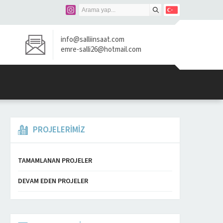
info@salliinsaat.com
emre-salli26@hotmail.com
PROJELERİMİZ
TAMAMLANAN PROJELER
DEVAM EDEN PROJELER