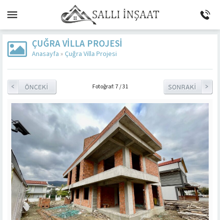
ÇUĞRA VILLA PROJESI
Anasayfa
»
Çuğra Villa Projesi
Fotoğraf: 7 / 31