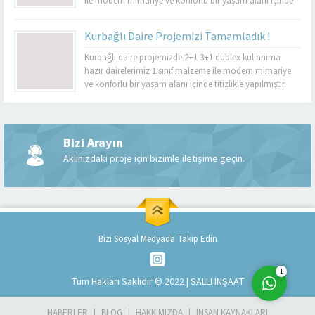
ile modern mimariye ve konforlu bir yaşam alanı içinde
titizlikle yapılmıştır. Güvenlik, lambalar, uydu ve internet
sistemleri yeni nesil akıllı ev sistemleri ile yapılmıştır.
Kurbağlı Daire Projemizi Tamamladık !
Kurbağlı daire projemizde 2+1 3+1 dublex kullanıma
hazır dairelerimiz 1.sınıf malzeme ile modern mimariye
ve konforlu bir yaşam alanı içinde titizlikle yapılmıştır.
Güvenlik, lambalar, uydu ve internet sistemleri yeni nesil
akıllı ev sistemleri ile yapılmıştır.
Müşteri Temsilcisi
Bizi Arayın
Aklınızdaki proje için bizimle iletişime geçin.
Cevap Yaz
Bizi Sosyal Medyada Takip Edin
1
Tüm Hakları Saklıdır © 2022 | SALLI İNŞAAT
HABERLER
BLOG
HAKKIMIZDA
İNSAN KAYNAKLARI