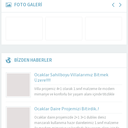
FOTO GALERİ
BİZDEN HABERLER
Ocaklar Sahilboyu Villalarımız Bitmek
Üzere!!!!
Villa projemiz 4+1 olarak 1.sınıf malzeme ile modern
mimariye ve konforlu bir yaşam alanı içinde titizlikle
yapılacaktır.
Ocaklar Daire Projemizi Bitirdik..!
Ocaklar daire projemizde 2+1 3+1 dublex deniz
manzaralı kullanıma hazır dairelerimiz 1.sınıf malzeme